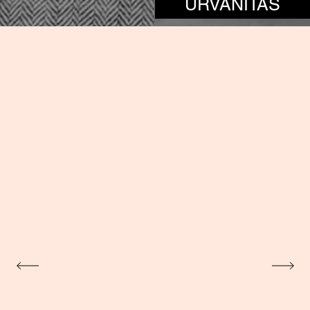
URVANITAS