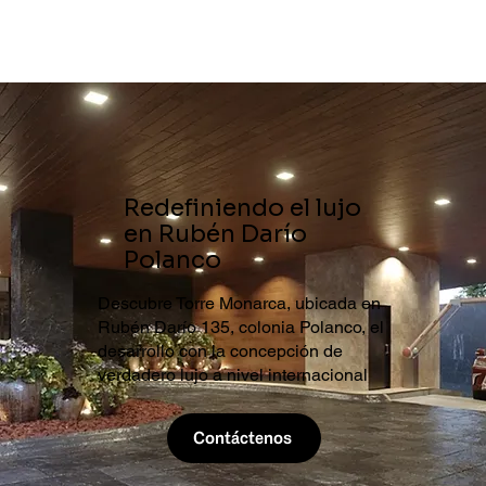
Redefiniendo el lujo
en Rubén Darío
Polanco
Descubre Torre Monarca, ubicada en
Rubén Darío 135, colonia Polanco, el
desarrollo con la concepción de
verdadero lujo a nivel internacional
Contáctenos