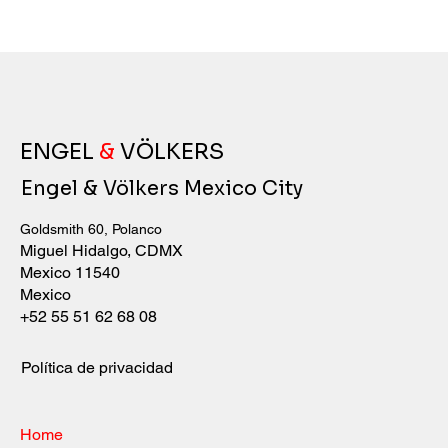
ENGEL
&
VÖLKERS
Engel & Völkers Mexico City
Goldsmith 60, Polanco
Miguel Hidalgo, CDMX
Mexico 11540
Mexico
+52 55 51 62 68 08
Política de privacidad
Home